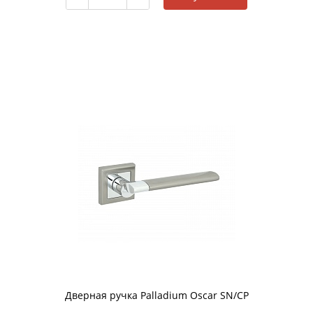
Дверная ручка Palladium Oscar SN/CP