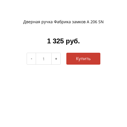
Дверная ручка Фабрика замков A 206 SN
1 325 руб.
Купить