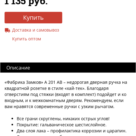
1 135 руб.
Купить
Доставка и самовывоз
Купить оптом
Описание
«Фабрика Замков» A 201 AB – недорогая дверная ручка на
квадратной розетке в стиле «хай-тек». Благодаря
отверстиям под стяжки (входят в комплект) подойдет и ко
входным, и к межкомнатным дверям. Рекомендуем, если
вам нравятся современные ручки с узким рычагом.
Все грани скруглены, никаких острых углов!
Покрытие: гальваническое шестислойное.
Два слоя лака – профилактика коррозии и царапин.