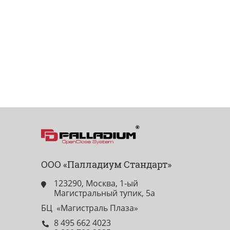
ООО «Палладиум Стандарт»
123290, Москва, 1-ый
Магистральный тупик, 5а
БЦ «Магистраль Плаза»
8 495 662 4023