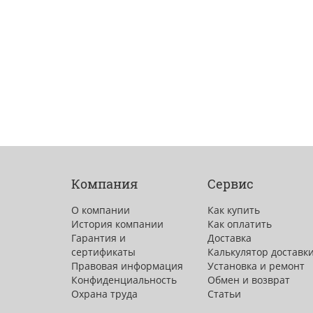
Компания
Сервис
О компании
Как купить
История компании
Как оплатить
Гарантия и
Доставка
сертификаты
Калькулятор доставк
Правовая информация
Установка и ремонт
Конфиденциальность
Обмен и возврат
Охрана труда
Статьи