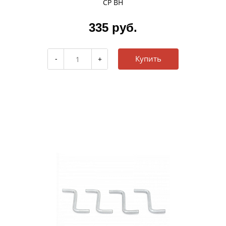
CP BH
335 руб.
Купить