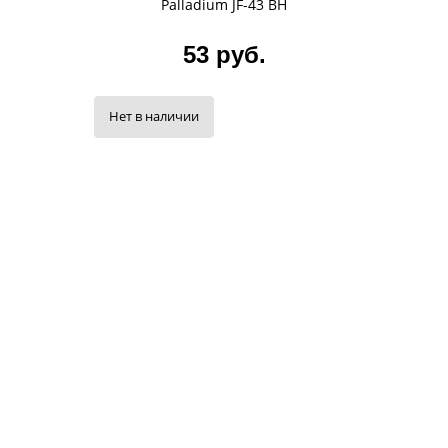
Palladium JF-43 BH
53 руб.
Нет в наличии