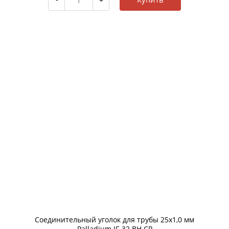
Соединительный уголок для трубы 25х1,0 мм
Palladium JF-32 BH CP