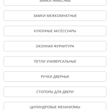
ЗАМКИ НАВЕСНЫЕ
ЗАМКИ МЕЖКОМНАТНЫЕ
КУХОННЫЕ АКСЕССУАРЫ
ОКОННАЯ ФУРНИТУРА
ПЕТЛИ УНИВЕРСАЛЬНЫЕ
РУЧКИ ДВЕРНЫЕ
СТОПОРЫ ДЛЯ ДВЕРИ
ЦИЛИНДРОВЫЕ МЕХАНИЗМЫ