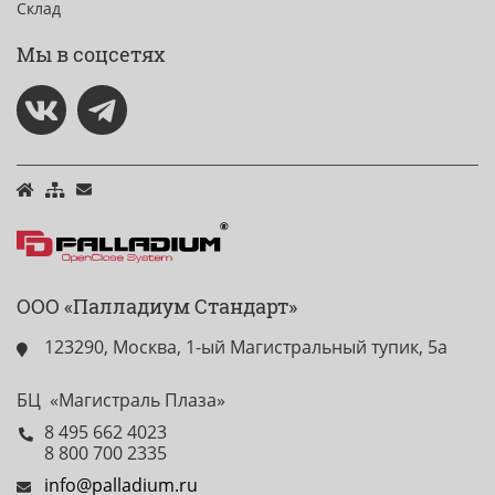
Склад
Мы в соцсетях
ООО «Палладиум Стандарт»
123290, Москва, 1-ый Магистральный тупик, 5а
БЦ «Магистраль Плаза»
8 495 662 4023
8 800 700 2335
info@palladium.ru