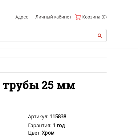
(
0
)
Адрес
Личный кабинет
Корзина (0)
 трубы 25 мм
Артикул:
115838
Гарантия:
1 год
Цвет:
Хром