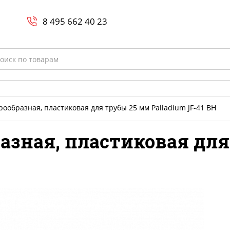
Search
и
8 800-700-23-35
8 495 662 40 23
rch
ообразная, пластиковая для трубы 25 мм Palladium JF-41 BH
азная, пластиковая для