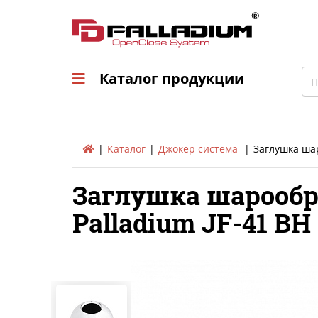
Каталог продукци
Sea
Каталог продукции
Каталог
Джокер система
Заглушка шар
Заглушка шарообр
Palladium JF-41 BH