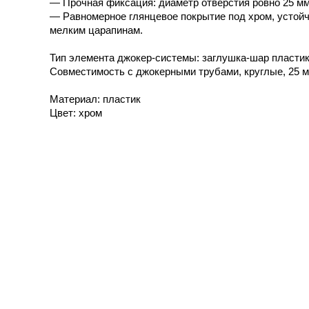
— Прочная фиксация: диаметр отверстия ровно 25 мм
— Равномерное глянцевое покрытие под хром, устойч
мелким царапинам.
Тип элемента джокер-системы: заглушка-шар пласти
Совместимость с джокерными трубами, круглые, 25 
Материал: пластик
Цвет: хром