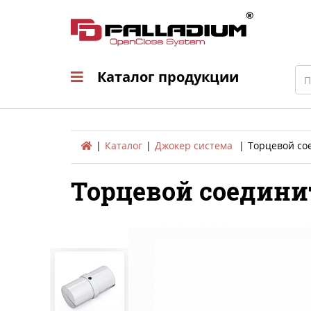
Каталог продукци
Sea
Каталог продукции
Каталог
Джокер система
Торцевой сое
Торцевой соединит