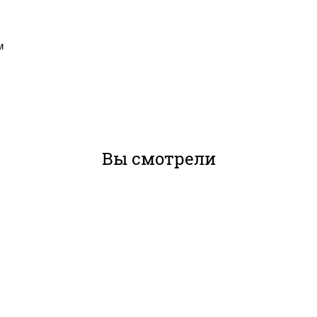
м
Вы смотрели