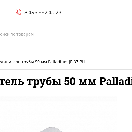
Search
и
8 800-700-23-35
8 495 662 40 23
rch
динитель трубы 50 мм Palladium JF-37 BH
ель трубы 50 мм Pallad