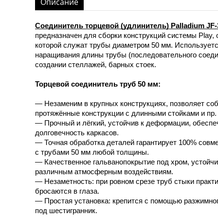
Описание
Соединитель торцевой (удлинитель) Palladium JF-
предназначен для сборки конструкций системы Play, 
которой служат трубы диаметром 50 мм. Использует
наращивания длины трубы (последовательного соеди
создании стеллажей, барных стоек.
Торцевой соединитель труб 50 мм:
— Незаменим в крупных конструкциях, позволяет со
протяжённые конструкции с длинными стойками и пр.
— Прочный и лёгкий, устойчив к деформации, обеспе
долговечность каркасов.
— Точная обработка деталей гарантирует 100% совм
с трубами 50 мм любой толщины.
— Качественное гальванопокрытие под хром, устойчи
различным атмосферным воздействиям.
— Незаметность: при ровном срезе труб стыки практи
бросаются в глаза.
— Простая установка: крепится с помощью разжимног
под шестигранник.