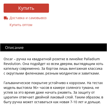
Купить
Доставка и самовывоз
Купить оптом
Описание
Oscar – ручка на квадратной розетке в линейке Palladium
Revolution. Она подойдет ко всем дверям, выглядящим хоть
капельку современно. За бортом лишь винтажная классика
с округлыми филенками, резным молдингом и завитками.
Гальваническое покрытие устойчиво к коррозии. На тестах
модель выстояла 96+ часов в камере соляного тумана, не
успев за это время даже начать ржаветь. За защиту от
царапин отвечает двойной лаковый слой. Таким образом, в
быту ручка может оставаться как новая 7-10 лет и дольше.