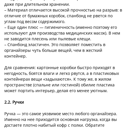
даже при длительном хранении.
– Материал отличается высокой прочностью на разрыв: в
отличие от бумажных коробок, спанбонд не рвется по
углам под весом содержимого.
– Еще один плюс — гигиеничность (именно поэтому его
используют для производства медицинских масок). В нем
не заводится плесень или пылевые клещи.
– Спанбонд эластичен. Это позволяет поместить в
органайзеры чуть больше вещей, чем в жесткий
контейнер.
Для сравнения: картонные коробки быстро приходят в
негодность, боятся влаги и легко рвутся, а в пластиковых
контейнерах вещи «задыхаются». К тому же, в жилом
пространстве (спальне или гостиной) обилие пластика
может портить интерьер, делая его менее уютным.
2.2. Ручки
Ручка — это самое уязвимое место любого органайзера.
Именно на нее приходится основная нагрузка, когда вы
достаете плотно набитый кофр с полки. Обратите