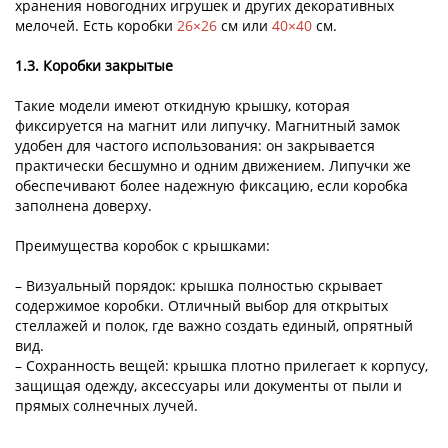
хранения новогодних игрушек и других декоративных
мелочей. Есть коробки
26×26
см или
40×40
см.
1.3. Коробки закрытые
Такие модели имеют откидную крышку, которая
фиксируется на магнит или липучку. Магнитный замок
удобен для частого использования: он закрывается
практически бесшумно и одним движением. Липучки же
обеспечивают более надежную фиксацию, если коробка
заполнена доверху.
Преимущества коробок с крышками:
– Визуальный порядок: крышка полностью скрывает
содержимое коробки. Отличный выбор для открытых
стеллажей и полок, где важно создать единый, опрятный
вид.
– Сохранность вещей: крышка плотно прилегает к корпусу,
защищая одежду, аксессуары или документы от пыли и
прямых солнечных лучей.