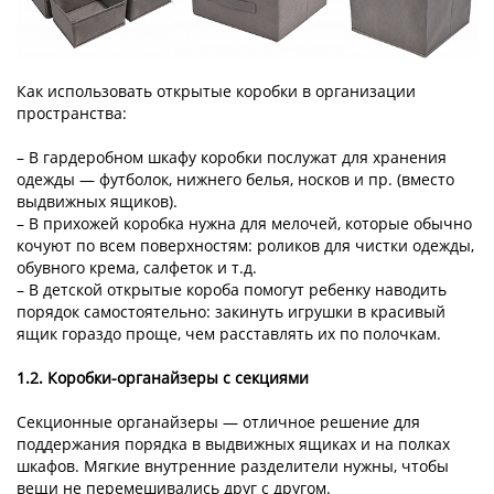
Как использовать открытые коробки в организации
пространства:
– В гардеробном шкафу коробки послужат для хранения
одежды — футболок, нижнего белья, носков и пр. (вместо
выдвижных ящиков).
– В прихожей коробка нужна для мелочей, которые обычно
кочуют по всем поверхностям: роликов для чистки одежды,
обувного крема, салфеток и т.д.
– В детской открытые короба помогут ребенку наводить
порядок самостоятельно: закинуть игрушки в красивый
ящик гораздо проще, чем расставлять их по полочкам.
1.2. Коробки-органайзеры с секциями
Секционные органайзеры — отличное решение для
поддержания порядка в выдвижных ящиках и на полках
шкафов. Мягкие внутренние разделители нужны, чтобы
вещи не перемешивались друг с другом.