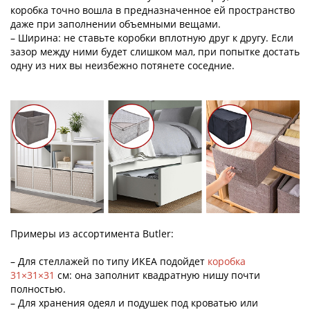
коробка точно вошла в предназначенное ей пространство
даже при заполнении объемными вещами.
– Ширина: не ставьте коробки вплотную друг к другу. Если
зазор между ними будет слишком мал, при попытке достать
одну из них вы неизбежно потянете соседние.
Примеры из ассортимента Butler:
– Для стеллажей по типу ИКЕА подойдет
коробка
31×31×31
см: она заполнит квадратную нишу почти
полностью.
– Для хранения одеял и подушек под кроватью или