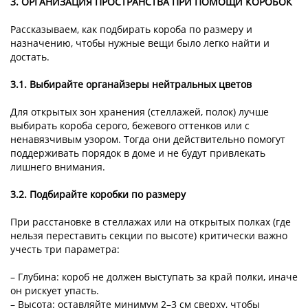
3. ОРГАНИЗАЦИЯ ПРОСТРАНСТВА ПРИ ПОМОЩИ КОРОБОК
Рассказываем, как подбирать короба по размеру и
назначению, чтобы нужные вещи было легко найти и
достать.
3.1. Выбирайте органайзеры нейтральных цветов
Для открытых зон хранения (стеллажей, полок) лучше
выбирать короба серого, бежевого оттенков или с
ненавязчивым узором. Тогда они действительно помогут
поддерживать порядок в доме и не будут привлекать
лишнего внимания.
3.2. Подбирайте коробки по размеру
При расстановке в стеллажах или на открытых полках (где
нельзя переставить секции по высоте) критически важно
учесть три параметра:
– Глубина: короб не должен выступать за край полки, иначе
он рискует упасть.
– Высота: оставляйте минимум 2–3 см сверху, чтобы