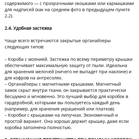
содержимого — с прозрачными окошками или кармашками
для надписей (как на среднем фото в предыдущем пункте
2.2).
2.4. Удобная застежка
Чаще всего встречаются закрытые органайзеры
следующих типов:
– Короба с молнией. Застежка по всему периметру крышки
обеспечивает максимальную защиту от пыли. Идеальна
для хранения мелочей (ничего не выпадет при наклоне) и
для кофров на антресолях.
– Органайзеры с магнитными крышками. Магнитный
замок скрыт внутри ткани, он закрывается практически
бесшумно и мгновенно. Это лучший выбор для коробок в
гардеробной, которыми вы пользуетесь каждый день
(например, для хранения украшений или платков).
– Коробки с крышками на липучках. Экономичный и
простой вариант. Она хорошо держит крышку, даже если
коробка заполнена полностью.