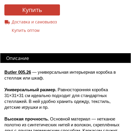
Купить
Доставка и самовывоз
Купить оптом
Описание
Butler 005.26
— универсальная интерьерная коробка в
стеллаж или шкаф.
Универсальный размер.
Равносторонняя коробка
31×31×31 см идеально подходит для стандартных
стеллажей. В ней удобно хранить одежду, текстиль,
детские игрушки и пр.
Высокая прочность.
Основной материал — нетканое
полотно из синтетических нитей и волокон, скреплённых
друг с другом термическим способом. Каркасом служит