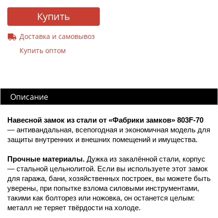
Купить
Доставка и самовывоз
Купить оптом
Описание
Навесной замок из стали от «Фабрики замков» 803F-70
— антивандальная, всепогодная и экономичная модель для
защиты внутренних и внешних помещений и имущества.
Прочные материалы.
Дужка из закалённой стали, корпус
— стальной цельнолитой. Если вы используете этот замок
для гаража, бани, хозяйственных построек, вы можете быть
уверены, при попытке взлома силовыми инструментами,
такими как болторез или ножовка, он останется целым:
металл не теряет твёрдости на холоде.