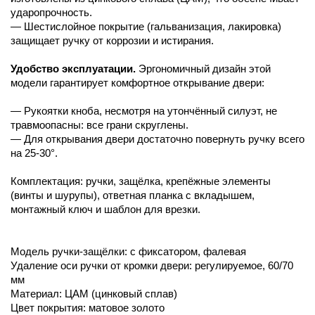
ударопрочность.
— Шестислойное покрытие (гальванизация, лакировка)
защищает ручку от коррозии и истирания.
Удобство эксплуатации.
Эргономичный дизайн этой
модели гарантирует комфортное открывание двери:
— Рукоятки кноба, несмотря на утончённый силуэт, не
травмоопасны: все грани скруглены.
— Для открывания двери достаточно повернуть ручку всего
на 25-30°.
Комплектация: ручки, защёлка, крепёжные элементы
(винты и шурупы), ответная планка с вкладышем,
монтажный ключ и шаблон для врезки.
Модель ручки-защёлки: с фиксатором, фалевая
Удаление оси ручки от кромки двери: регулируемое, 60/70
мм
Материал: ЦАМ (цинковый сплав)
Цвет покрытия: матовое золото