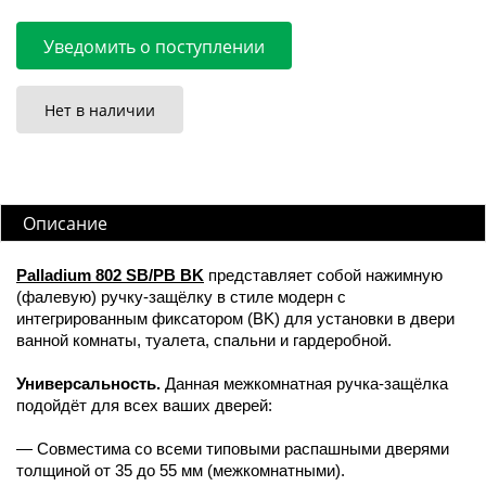
Уведомить о поступлении
Нет в наличии
Описание
Palladium 802 SB/PB BK
представляет собой нажимную
(фалевую) ручку-защёлку в стиле модерн с
интегрированным фиксатором (BK) для установки в двери
ванной комнаты, туалета, спальни и гардеробной.
Универсальность.
Данная межкомнатная ручка-защёлка
подойдёт для всех ваших дверей:
— Совместима со всеми типовыми распашными дверями
толщиной от 35 до 55 мм (межкомнатными).