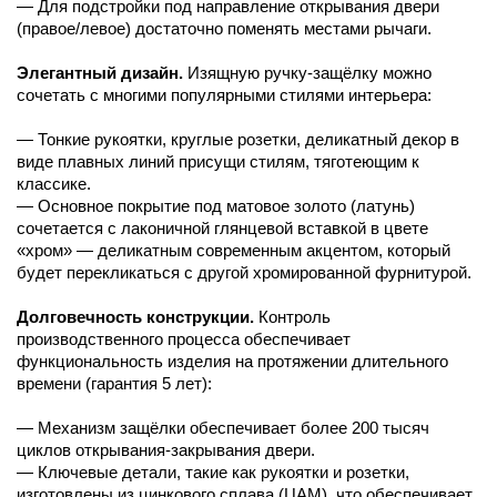
— Для подстройки под направление открывания двери
(правое/левое) достаточно поменять местами рычаги.
Элегантный дизайн.
Изящную ручку-защёлку можно
сочетать с многими популярными стилями интерьера:
— Тонкие рукоятки, круглые розетки, деликатный декор в
виде плавных линий присущи стилям, тяготеющим к
классике.
— Основное покрытие под матовое золото (латунь)
сочетается с лаконичной глянцевой вставкой в цвете
«хром» — деликатным современным акцентом, который
будет перекликаться с другой хромированной фурнитурой.
Долговечность конструкции.
Контроль
производственного процесса обеспечивает
функциональность изделия на протяжении длительного
времени (гарантия 5 лет):
— Механизм защёлки обеспечивает более 200 тысяч
циклов открывания-закрывания двери.
— Ключевые детали, такие как рукоятки и розетки,
изготовлены из цинкового сплава (ЦАМ), что обеспечивает