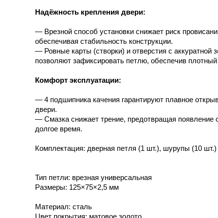
Надёжность крепления двери:
— Врезной способ установки снижает риск провисани
обеспечивая стабильность конструкции.
— Ровные карты (створки) и отверстия с аккуратной 
позволяют зафиксировать петлю, обеспечив плотный
Комфорт эксплуатации:
— 4 подшипника качения гарантируют плавное откры
двери.
— Смазка снижает трение, предотвращая появление 
долгое время.
Комплектация: дверная петля (1 шт.), шурупы (10 шт.)
Тип петли: врезная универсальная
Размеры: 125×75×2,5 мм
Материал: сталь
Цвет покрытия: матовое золото