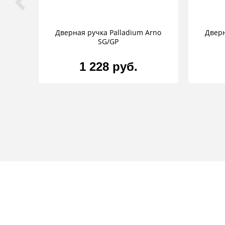
Дверная ручка Palladium Arno
Дверн
SG/GP
1 228 руб.