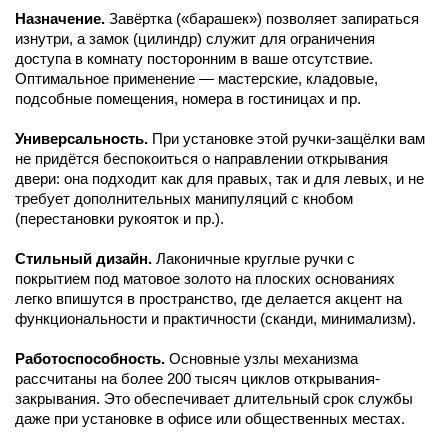
Назначение.
Завёртка («барашек») позволяет запираться
изнутри, а замок (цилиндр) служит для ограничения
доступа в комнату посторонним в ваше отсутствие.
Оптимальное применение — мастерские, кладовые,
подсобные помещения, номера в гостиницах и пр.
Универсальность.
При установке этой ручки-защёлки вам
не придётся беспокоиться о направлении открывания
двери: она подходит как для правых, так и для левых, и не
требует дополнительных манипуляций с кнобом
(перестановки рукояток и пр.).
Стильный дизайн.
Лаконичные круглые ручки с
покрытием под матовое золото на плоских основаниях
легко впишутся в пространство, где делается акцент на
функциональности и практичности (сканди, минимализм).
Работоспособность.
Основные узлы механизма
рассчитаны на более 200 тысяч циклов открывания-
закрывания. Это обеспечивает длительный срок службы
даже при установке в офисе или общественных местах.