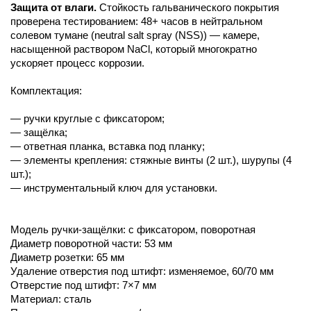
Защита от влаги.
Стойкость гальванического покрытия
проверена тестированием: 48+ часов в нейтральном
солевом тумане (neutral salt spray (NSS)) — камере,
насыщенной раствором NaCl, который многократно
ускоряет процесс коррозии.
Комплектация:
— ручки круглые с фиксатором;
— защёлка;
— ответная планка, вставка под планку;
— элементы крепления: стяжные винты (2 шт.), шурупы (4
шт.);
— инструментальный ключ для установки.
Модель ручки-защёлки: с фиксатором, поворотная
Диаметр поворотной части: 53 мм
Диаметр розетки: 65 мм
Удаление отверстия под штифт: изменяемое, 60/70 мм
Отверстие под штифт: 7×7 мм
Материал: сталь