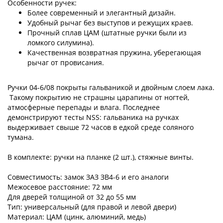
Особенности ручек:
Более современный и элегантный дизайн.
Удобный рычаг без выступов и режущих краев.
Прочный сплав ЦАМ (штатные ручки были из
ломкого силумина).
Качественная возвратная пружина, уберегающая
рычаг от провисания.
Ручки 04-6/08 покрыты гальваникой и двойным слоем лака.
Такому покрытию не страшны царапины от ногтей,
атмосферные перепады и влага. Последнее
демонстрируют тесты NSS: гальваника на ручках
выдерживает свыше 72 часов в едкой среде соляного
тумана.
В комплекте: ручки на планке (2 шт.), стяжные винты.
Совместимость: замок ЗАЗ ЗВ4-6 и его аналоги
Межосевое расстояние: 72 мм
Для дверей толщиной от 32 до 55 мм
Тип: универсальный (для правой и левой двери)
Материал: ЦАМ (цинк, алюминий, медь)