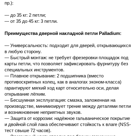
пр.):
— до 35 кг: 2 петли;
— от 35 до 45 кг: 3 петли.
Преимущества дверной накладной петли Palladium:
— Универсальность: подходит для дверей, открывающихся
в любую сторону.
— Быстрый монтаж: не требует фрезеровки площадок под
карты петли, что позволяет зафиксировать фурнитуру без
специальных инструментов.
— Плавное открывание: 2 подшипника (вместо
противоскрипных колец, как в аналогах эконом-класса)
гарантируют мягкий ход карт относительно оси, делая
открывание лёгким.
— Бесшумная эксплуатация: смазка, заложенная на
производстве, минимизирует трение между деталями петли
и возникновение неприятных звуков.
— Защита от коррозии: надёжное гальваническое покрытие
и двойной слой лака обеспечивают стойкость к влаге (NSS-
тест свыше 72 часов).