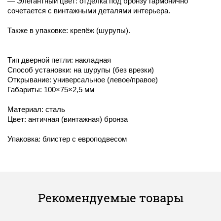
— Элегантный цвет: отделка под бронзу гармонично
сочетается с винтажными деталями интерьера.
Также в упаковке: крепёж (шурупы).
Тип дверной петли: накладная
Способ установки: на шурупы (без врезки)
Открывание: универсальное (левое/правое)
Габариты: 100×75×2,5 мм
Материал: сталь
Цвет: античная (винтажная) бронза
Упаковка: блистер с европодвесом
Рекомендуемые товары