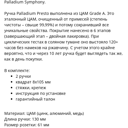
Palladium Symphony.
Ручка Palladium Presto выполнена из ЦАМ Grade A. Это
эталонный ЦАМ, очищенный от примесей (степень
чистоты – свыше 99,99%) и потому сохранивший все
уникальные свойства. Покрытие нанесено в 6 этапов
(завершающий этап – двойная лакировка). При
циклических тестах в соляном тумане оно выстояло 120+
часов без намеков на ржавчину. С учетом этого крайне
вероятно, что и через 10 лет ручка будет выглядеть так же,
как в день покупки.
В комплекте:
2 ручки
квадрат 8х105 мм
стяжки, крепеж
инструкция по установке
гарантийный талон
Материал: ЦАМ (цинк, алюминий, медь)
Длина ручки: 130 мм
Размер розетки: 61 мм