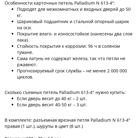
Особенности карточных петель Palladium N 613-4":
Подходят для межкомнатных и входных дверей до 50
кг.
Шариковый подшипник и стальной опорный шарик
на оси.
Покрытие влаго- и износостойкое (нанесены два слоя
лака).
Стойкость покрытия к коррозии: 96 ч в соляном
тумане.
Сама латунь не содержат железа, так что петли не
ржавеют.
Прогнозируемый срок службы – не менее 2 000 000
циклов.
Сколько съемных петель Palladium 613-4" нужно купить:
Если дверь весит до 40 кг – 2 шт.
Если дверь весит 40-50 кг – 3 шт.
В комплекте: разъемная врезная петля Palladium N 613-4"
правая (1 шт.), шурупы в цвет (8 шт.)