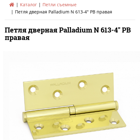
Каталог
Петли съемные
Петля дверная Palladium N 613-4" PB правая
Петля дверная Palladium N 613-4" PB
правая