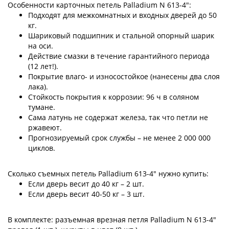
Особенности карточных петель Palladium N 613-4":
Подходят для межкомнатных и входных дверей до 50
кг.
Шариковый подшипник и стальной опорный шарик
на оси.
Действие смазки в течение гарантийного периода
(12 лет!).
Покрытие влаго- и износостойкое (нанесены два слоя
лака).
Стойкость покрытия к коррозии: 96 ч в соляном
тумане.
Сама латунь не содержат железа, так что петли не
ржавеют.
Прогнозируемый срок службы – не менее 2 000 000
циклов.
Сколько съемных петель Palladium 613-4" нужно купить:
Если дверь весит до 40 кг – 2 шт.
Если дверь весит 40-50 кг – 3 шт.
В комплекте: разъемная врезная петля Palladium N 613-4"