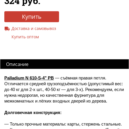
324 руб.
Купить
Доставка и самовывоз
Купить оптом
Описание
Palladium N 610-S-4" PB
— съёмная правая петля.
Отличается средней грузоподъёмностью (допустимый вес:
до 40 кг для 2-х шт., 40-50 кг — для 3-х). Рекомендуем, если
нужна недорогая, но качественная фурнитура для
межкомнатных и лёгких входных дверей из дерева.
Долговечная конструкция:
— Только прочные материалы: карты, стержень стальные.