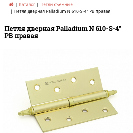
Каталог
Петли съемные
Петля дверная Palladium N 610-S-4" PB правая
Петля дверная Palladium N 610-S-4"
PB правая