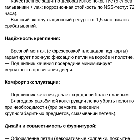
— Качественное защитно-декоративное покрытие (5 слоёв
гальваники + лак; коррозионная стойкость по NSS-тесту: 72
часа).
— Высокий эксплуатационный ресурс: от 1,5 млн циклов
срабатываний.
Надёжность крепления:
— Врезной монтаж (с фрезеровкой площадок под карты)
гарантирует прочную фиксацию петли на коробе и полотне.
— Подшипник качения посередине минимизирует
вероятность провисания двери.
Комфорт эксплуатации:
— Подшипник качения делает ход двери более плавным.
— Благодаря разъёмной конструкции легко убрать полотно
при необходимости (при ремонте, внесении
крупногабаритных предметов, смазывании петель).
Дизайн и совместимость с фурнитурой:
— Оформление петли (декоративные колпачки, покрытие