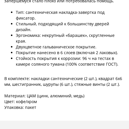
запершемуся стало плохо или потребовалась помощь.
Тип: сантехническая накладка-завертка под
фиксатор.
Стильный, подходящий к большинству дверей
дизайн.
Эргономика: некрупный «барашек», скругленные
края.
Двухцветное гальваническое покрытие.
Покрытие нанесено в 6 слоев (включая 2 лаковых).
Стойкость покрытия к коррозии: 96 ч на тестах в
камере соляного тумана (100% соответствие ГОСТ).
В комплекте: накладки сантехнические (2 шт.), квадрат 6x6
мм, шестигранник, шурупы (6 шт.), стяжные винты (2 шт.).
Материал: ЦАМ (цинк, алюминий, медь)
Цвет: кофе/хром
Упаковка: пакет