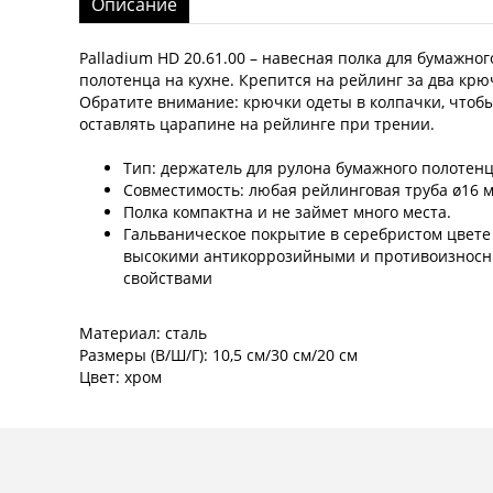
Описание
Palladium HD 20.61.00 – навесная полка для бумажног
полотенца на кухне. Крепится на рейлинг за два крю
Обратите внимание: крючки одеты в колпачки, чтоб
оставлять царапине на рейлинге при трении.
Тип: держатель для рулона бумажного полотенц
Совместимость: любая рейлинговая труба ø16 м
Полка компактна и не займет много места.
Гальваническое покрытие в серебристом цвете
высокими антикоррозийными и противоизнос
свойствами
Материал: сталь
Размеры (В/Ш/Г): 10,5 см/30 см/20 см
Цвет: хром