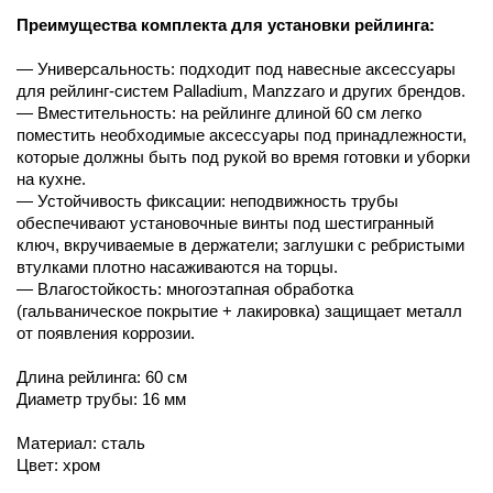
Преимущества комплекта для установки рейлинга:
— Универсальность: подходит под навесные аксессуары
для рейлинг-систем Palladium, Manzzaro и других брендов.
— Вместительность: на рейлинге длиной 60 см легко
поместить необходимые аксессуары под принадлежности,
которые должны быть под рукой во время готовки и уборки
на кухне.
— Устойчивость фиксации: неподвижность трубы
обеспечивают установочные винты под шестигранный
ключ, вкручиваемые в держатели; заглушки с ребристыми
втулками плотно насаживаются на торцы.
— Влагостойкость: многоэтапная обработка
(гальваническое покрытие + лакировка) защищает металл
от появления коррозии.
Длина рейлинга: 60 см
Диаметр трубы: 16 мм
Материал: сталь
Цвет: хром