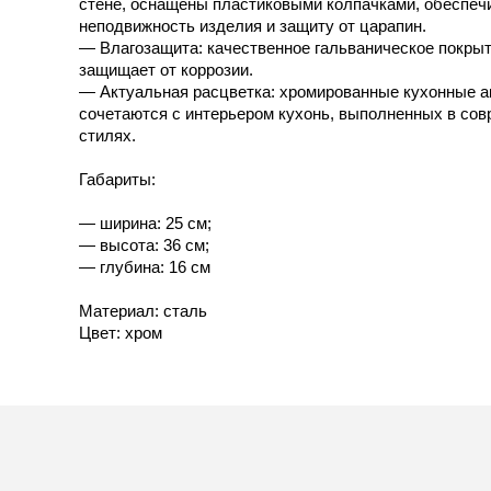
стене, оснащены пластиковыми колпачками, обеспе
неподвижность изделия и защиту от царапин.
— Влагозащита: качественное гальваническое покры
защищает от коррозии.
— Актуальная расцветка: хромированные кухонные 
сочетаются с интерьером кухонь, выполненных в со
стилях.
Габариты:
— ширина: 25 см;
— высота: 36 см;
— глубина: 16 см
Материал: сталь
Цвет: хром