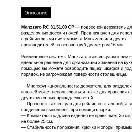
Описание
Manzzaro RC 31.51.00 СР
— подвесной держатель д
разделочных досок и ножей. Предназначен для испо
с рейлинговыми системами от Manzzaro или других
производителей на основе труб диаметром 16 мм.
Рейлинговые системы Manzzaro и аксессуары к ним 
идеальное решение для организации хранения на кухн
помощью вы можете освободить ящики шкафов и по
порядок, не загромождая поверхности столешницы.
— Многофункциональность: держатель для разделоч
и ножей может использоваться также для хранения л
других кухонных принадлежностей.
— Прочность: аксессуар для рейлингов стальной, а в
соединения выполнены при помощи сварки.
— Компактность: длина изделия не превышает 36 см
не более 25 см.
— Стабильность положения: крючки и опоры, примы