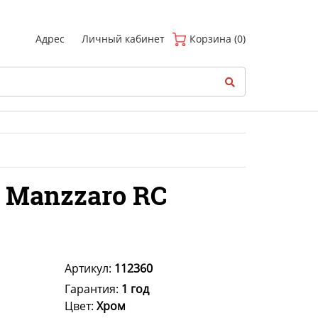
(
0
)
Адрес
Личный кабинет
Корзина (0)
 Manzzaro RC
Артикул:
112360
Гарантия:
1 год
Цвет:
Хром