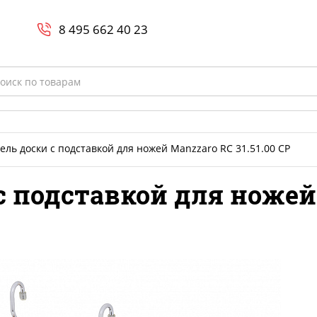
Search
и
8 800-700-23-35
8 495 662 40 23
rch
ель доски с подставкой для ножей Manzzaro RC 31.51.00 СР
с подставкой для ножей