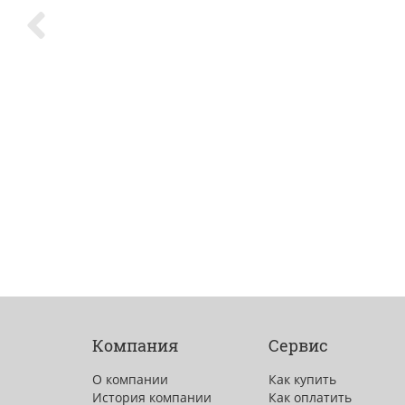
Компания
Сервис
О компании
Как купить
История компании
Как оплатить