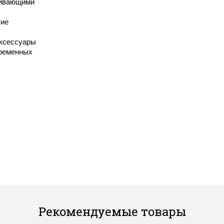
чивающими
тие
аксессуары
временных
Рекомендуемые товары