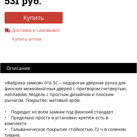
531 руб.
Купить
Доставка и самовывоз
Купить оптом
Описание
«Фабрика замков» 016 SC – недорогая дверная ручка для
финских межкомнатных дверей с притвором (четвертью,
наплавом). Модель с простым дизайном и плоским
рычагом. Покрытие: матовый хром.
• Подходит ко всем замкам под финский стандарт.
• Предельно проста в установке; крепеж есть в
комплекте.
• Гальваническое покрытие стойкостью 72 ч в соляном
тумане.