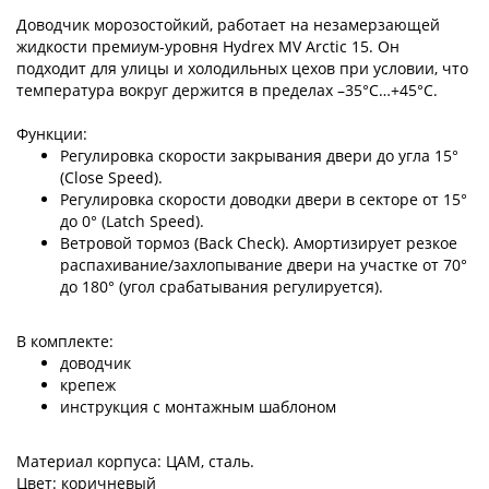
Доводчик морозостойкий, работает на незамерзающей
жидкости премиум-уровня Hydrex MV Arctic 15. Он
подходит для улицы и холодильных цехов при условии, что
температура вокруг держится в пределах –35°С…+45°С.
Функции:
Регулировка скорости закрывания двери до угла 15°
(Close Speed).
Регулировка скорости доводки двери в секторе от 15°
до 0° (Latch Speed).
Ветровой тормоз (Back Check). Амортизирует резкое
распахивание/захлопывание двери на участке от 70°
до 180° (угол срабатывания регулируется).
В комплекте:
доводчик
крепеж
инструкция с монтажным шаблоном
Материал корпуса: ЦАМ, сталь.
Цвет: коричневый