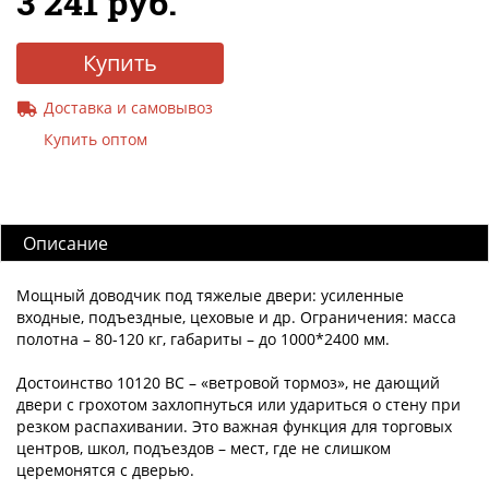
3 241 руб.
Купить
Доставка и самовывоз
Купить оптом
Описание
Мощный доводчик под тяжелые двери: усиленные
входные, подъездные, цеховые и др. Ограничения: масса
полотна – 80-120 кг, габариты – до 1000*2400 мм.
Достоинство 10120 BC – «ветровой тормоз», не дающий
двери с грохотом захлопнуться или удариться о стену при
резком распахивании. Это важная функция для торговых
центров, школ, подъездов – мест, где не слишком
церемонятся с дверью.