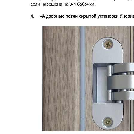
если навешена на 3-4 бабочки.
4.
«А дверные петли скрытой установки (“невид