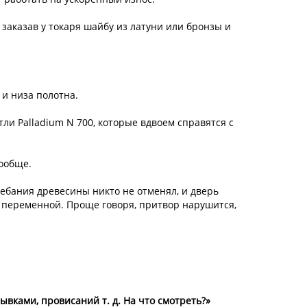
заказав у токаря шайбу из латуни или бронзы и
 и низа полотна.
ли Palladium N 700, которые вдвоем справятся с
вообще.
лебания древесины никто не отменял, и дверь
т переменной. Проще говоря, притвор нарушится,
ывками, провисаний т. д. На что смотреть?»