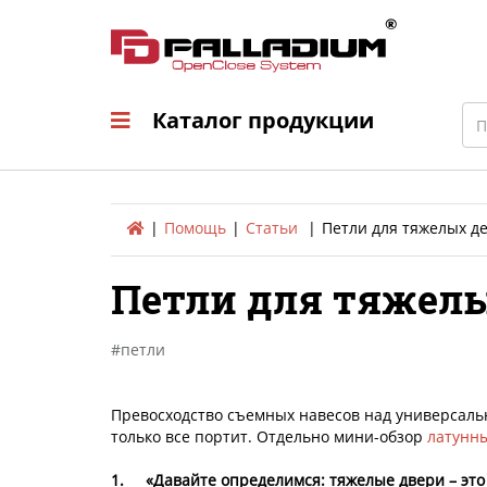
Каталог продукци
Sea
Каталог продукции
Помощь
Статьи
Петли для тяжелых д
Петли для тяжелы
петли
Превосходство съемных навесов над универсальн
только все портит. Отдельно мини-обзор
латунны
1.
«Давайте определимся: тяжелые двери – это