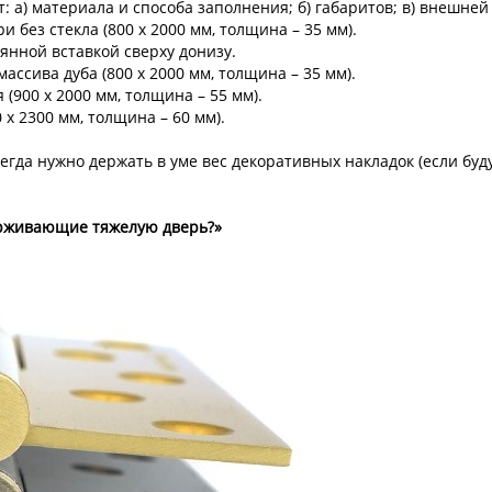
: а) материала и способа заполнения; б) габаритов; в) внешне
и без стекла (800 x 2000 мм, толщина – 35 мм).
лянной вставкой сверху донизу.
массива дуба (800 x 2000 мм, толщина – 35 мм).
 (900 x 2000 мм, толщина – 55 мм).
 x 2300 мм, толщина – 60 мм).
егда нужно держать в уме вес декоративных накладок (если буд
держивающие тяжелую дверь?»