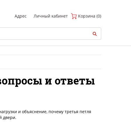
(
0
)
Адрес
Личный кабинет
Корзина (0)
вопросы и ответы
агрузки и объяснение, почему третья петля
й двери.