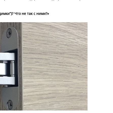
имки”)? Что не так с ними?»