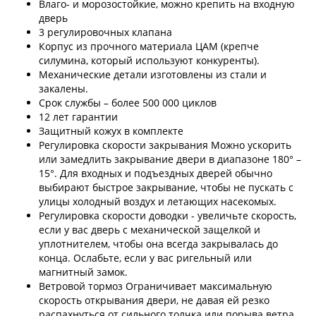
Влаго- и морозостойкие, можно крепить на входную
дверь
3 регулировочных клапана
Корпус из прочного материала ЦАМ (крепче
силумина, который используют конкуренты).
Механические детали изготовлены из стали и
закалены.
Срок службы – более 500 000 циклов
12 лет гарантии
Защитный кожух в комплекте
Регулировка скорости закрывания Можно ускорить
или замедлить закрывание двери в диапазоне 180° –
15°. Для входных и подъездных дверей обычно
выбирают быстрое закрывание, чтобы не пускать с
улицы холодный воздух и летающих насекомых.
Регулировка скорости доводки - увеличьте скорость,
если у вас дверь с механической защелкой и
уплотнителем, чтобы она всегда закрывалась до
конца. Ослабьте, если у вас ригельный или
магнитный замок.
Ветровой тормоз Ограничивает максимальную
скорость открывания двери, не давая ей резко
распахнуться от сильного толчка или порыва ветра.