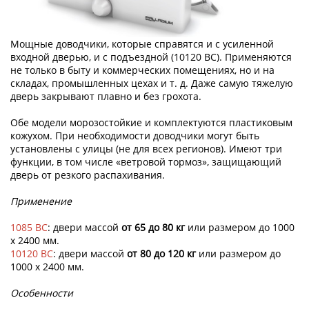
Мощные доводчики, которые справятся и с усиленной
входной дверью, и с подъездной (10120 BC). Применяются
не только в быту и коммерческих помещениях, но и на
складах, промышленных цехах и т. д. Даже самую тяжелую
дверь закрывают плавно и без грохота.
Обе модели морозостойкие и комплектуются пластиковым
кожухом. При необходимости доводчики могут быть
установлены с улицы (не для всех регионов). Имеют три
функции, в том числе «ветровой тормоз», защищающий
дверь от резкого распахивания.
Применение
1085 BC
: двери массой
от 65 до 80 кг
или размером до 1000
x 2400 мм.
10120 BC
: двери массой
от 80 до 120 кг
или размером до
1000 x 2400 мм.
Особенности