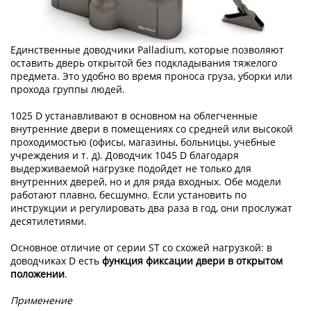
Единственные доводчики Palladium, которые позволяют
оставить дверь открытой без подкладывания тяжелого
предмета. Это удобно во время проноса груза, уборки или
прохода группы людей.
1025 D устанавливают в основном на облегченные
внутренние двери в помещениях со средней или высокой
проходимостью (офисы, магазины, больницы, учебные
учреждения и т. д). Доводчик 1045 D благодаря
выдерживаемой нагрузке подойдет не только для
внутренних дверей, но и для ряда входных. Обе модели
работают плавно, бесшумно. Если установить по
инструкции и регулировать два раза в год, они прослужат
десятилетиями.
Основное отличие от серии ST со схожей нагрузкой: в
доводчиках D есть
функция
фиксации двери в открытом
положении
.
Применение