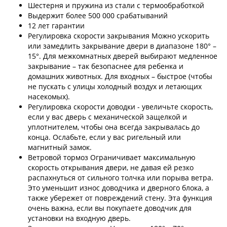
Шестерня и пружина из стали с термообработкой
Выдержит более 500 000 срабатываний
12 лет гарантии
Регулировка скорости закрывания Можно ускорить
или замедлить закрывание двери в диапазоне 180° –
15°. Для межкомнатных дверей выбирают медленное
закрывание – так безопаснее для ребенка и
домашних животных. Для входных – быстрое (чтобы
не пускать с улицы холодный воздух и летающих
насекомых).
Регулировка скорости доводки - увеличьте скорость,
если у вас дверь с механической защелкой и
уплотнителем, чтобы она всегда закрывалась до
конца. Ослабьте, если у вас ригельный или
магнитный замок.
Ветровой тормоз Ограничивает максимальную
скорость открывания двери, не давая ей резко
распахнуться от сильного толчка или порыва ветра.
Это уменьшит износ доводчика и дверного блока, а
также убережет от повреждений стену. Эта функция
очень важна, если вы покупаете доводчик для
установки на входную дверь.