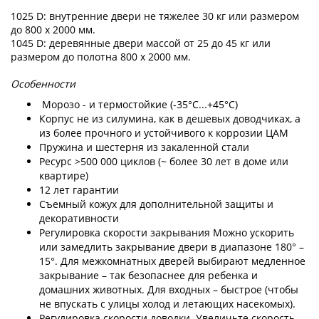
1025 D: внутренние двери не тяжелее 30 кг или размером
до 800 x 2000 мм.
1045 D: деревянные двери массой от 25 до 45 кг или
размером до полотна 800 x 2000 мм.
Особенности
Морозо - и термостойкие (-35°С...+45°С)
Корпус не из силумина, как в дешевых доводчиках, а
из более прочного и устойчивого к коррозии ЦАМ
Пружина и шестерня из закаленной стали
Ресурс >500 000 циклов (~ более 30 лет в доме или
квартире)
12 лет гарантии
Съемный кожух для дополнительной защиты и
декоративности
Регулировка скорости закрывания Можно ускорить
или замедлить закрывание двери в диапазоне 180° –
15°. Для межкомнатных дверей выбирают медленное
закрывание – так безопаснее для ребенка и
домашних животных. Для входных – быстрое (чтобы
не впускать с улицы холод и летающих насекомых).
Регулировка скорости доводки. Увеличьте скорость,