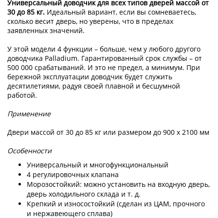
Универсальный доводчик для всех типов дверей массой от
30 до 85 кг.
Идеальный вариант, если вы сомневаетесь,
сколько весит дверь, но уверены, что в пределах
заявленных значений.
У этой модели 4 функции – больше, чем у любого другого
доводчика Palladium. Гарантированный срок службы – от
500 000 срабатываний. И это не предел, а минимум. При
бережной эксплуатации доводчик будет служить
десятилетиями, радуя своей плавной и бесшумной
работой.
Применение
Двери массой от 30 до 85 кг или размером до 900 x 2100 мм
Особенности
Универсальный и многофункциональный
4 регулировочных клапана
Морозостойкий: можно установить на входную дверь,
дверь холодильного склада и т. д.
Крепкий и износостойкий (сделан из ЦАМ, прочного
и нержавеющего сплава)