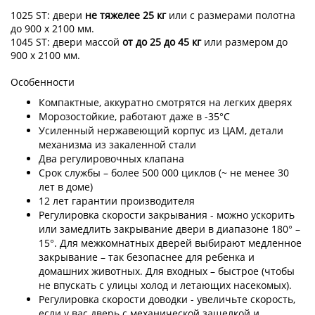
1025 ST: двери
не тяжелее 25 кг
или с размерами полотна
до 900 x 2100 мм.
1045 ST: двери массой
от до 25 до 45 кг
или размером до
900 x 2100 мм.
Особенности
Компактные, аккуратно смотрятся на легких дверях
Морозостойкие, работают даже в -35°С
Усиленный нержавеющий корпус из ЦАМ, детали
механизма из закаленной стали
Два регулировочных клапана
Срок службы – более 500 000 циклов (~ не менее 30
лет в доме)
12 лет гарантии производителя
Регулировка скорости закрывания - можно ускорить
или замедлить закрывание двери в диапазоне 180° –
15°. Для межкомнатных дверей выбирают медленное
закрывание – так безопаснее для ребенка и
домашних животных. Для входных – быстрое (чтобы
не впускать с улицы холод и летающих насекомых).
Регулировка скорости доводки - увеличьте скорость,
если у вас дверь с механической защелкой и