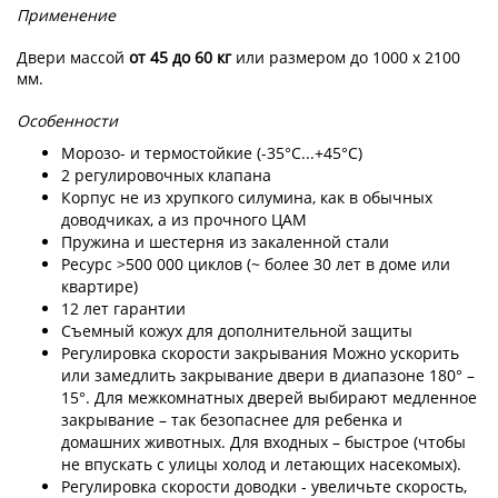
Применение
Двери массой
от 45 до 60 кг
или размером до 1000 x 2100
мм.
Особенности
Морозо- и термостойкие (-35°С...+45°С)
2 регулировочных клапана
Корпус не из хрупкого силумина, как в обычных
доводчиках, а из прочного ЦАМ
Пружина и шестерня из закаленной стали
Ресурс >500 000 циклов (~ более 30 лет в доме или
квартире)
12 лет гарантии
Съемный кожух для дополнительной защиты
Регулировка скорости закрывания Можно ускорить
или замедлить закрывание двери в диапазоне 180° –
15°. Для межкомнатных дверей выбирают медленное
закрывание – так безопаснее для ребенка и
домашних животных. Для входных – быстрое (чтобы
не впускать с улицы холод и летающих насекомых).
Регулировка скорости доводки - увеличьте скорость,