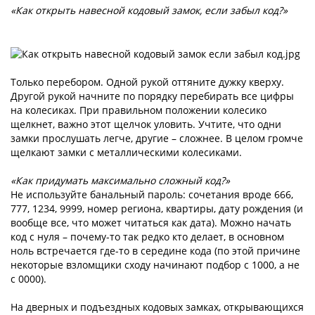
«Как открыть навесной кодовый замок, если забыл код?»
Только перебором. Одной рукой оттяните дужку кверху.
Другой рукой начните по порядку перебирать все цифры
на колесиках. При правильном положении колесико
щелкнет, важно этот щелчок уловить. Учтите, что одни
замки прослушать легче, другие – сложнее. В целом громче
щелкают замки с металлическими колесиками.
«Как придумать максимально сложный код?»
Не используйте банальный пароль: сочетания вроде 666,
777, 1234, 9999, номер региона, квартиры, дату рождения (и
вообще все, что может читаться как дата). Можно начать
код с нуля – почему-то так редко кто делает, в основном
ноль встречается где-то в середине кода (по этой причине
некоторые взломщики сходу начинают подбор с 1000, а не
с 0000).
На дверных и подъездных кодовых замках, открывающихся