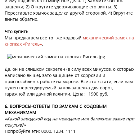
и ему подобных это минутное дело: 1) Зажмите язычок
защелки; 2) Открутите удерживающие его винты. 3)
Переставьте язычок защелки другой стороной. 4) Вкрутите
винты обратно.
Что купить
Мы предлагаем все тот же кодовый
механический замок на
кнопках «Ригель»
.
Да, он не слишком секретен (в силу всех минусов, о которых
написано выше), зато защищен от коррозии и
приспособлен к работе на морозе. Все это кстати, если вам
нужен перекодируемый замок-защелка для ворот,
гаражной или дачной калитки. Цена: ~1900 руб.
6. ВОПРОСЫ-ОТВЕТЫ ПО ЗАМКАМ С КОДОВЫМ
МЕХАНИЗМАМ
«Какой заводской код на чемодане или багажном замке при
покупке?»
Попробуйте эти: 0000, 1234. 1111