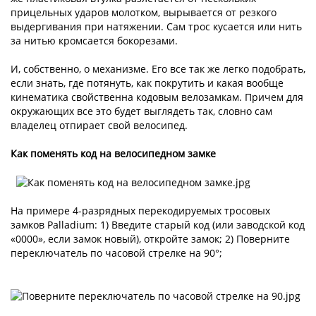
прицельных ударов молотком, вырывается от резкого
выдергивания при натяжении. Сам трос кусается или нить
за нитью кромсается бокорезами.
И, собственно, о механизме. Его все так же легко подобрать,
если знать, где потянуть, как покрутить и какая вообще
кинематика свойственна кодовым велозамкам. Причем для
окружающих все это будет выглядеть так, словно сам
владелец отпирает свой велосипед.
Как поменять код на велосипедном замке
На примере 4-разрядных перекодируемых тросовых
замков Palladium: 1) Введите старый код (или заводской код
«0000», если замок новый), откройте замок; 2) Поверните
переключатель по часовой стрелке на 90°;