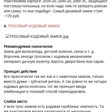
пластиковом корпусе: 203V-20, 204V-20, 208V-35. Защищают
постольку-поскольку, но если надо чем-то запереть рюкзак
или сумку, то они подойдут. Самый дешевый замок стоит
~170 руб.
4.
ТРОСОВЫЙ КОДОВЫЙ ЗАМОК
Рекомендуемое назначение
Замок для велосипеда, детской коляски, санок и т. д.
Впрочем, иногда тросиком с кодовым механизмом
запирают дачную калитку, ворота, двери бани или сарая.
Принцип действия
Все практически так же, как и с навесным замком, только
вместо дужки – зубчатый ригель. А так ровно те же четыре
кодовых диска-колесика, тот же принцип ввода
комбинации и похожий способ перекодировки.
Слабое место
У всех трос-замков есть родовая проблема: хлипкость. Та
же пластиковая втулка разлетается от нескольких