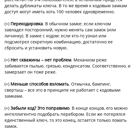
делать дубликаты ключа. В то же время к кодовым замкам
доступ могут иметь хоть 100 человек одновременно.
(+)
Перекодировка
. В обычном замке: если ключом
завладел посторонний, нужно менять сам замок (или
личинку). В замке с кодом: если кто-то узнал или
подсмотрел секретную комбинацию, достаточно ее
сбросить и установить новую.
(+)
Нет скважины – нет проблем
. Механизм реже
забивается пылью, грязью, конденсатом. Соответственно, и
замерзает он тоже реже.
(+)
Меньше способов взломать
. Отмычка, бампинг,
свертыш – все это в принципе не работает с кодовыми
замками.
(+)
Забыли код? Это поправимо
. В конце концов, его можно
интеллигентно подобрать перебором. Если же потерялся
единственный ключ, то это конец, остается только ломать
замок.