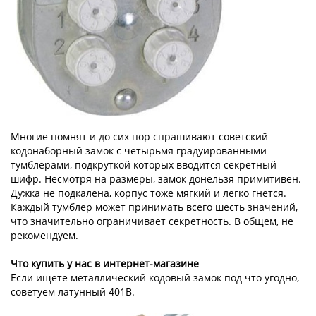
Многие помнят и до сих пор спрашивают советский
кодонаборный замок с четырьмя градуированными
тумблерами, подкруткой которых вводится секретный
шифр. Несмотря на размеры, замок донельзя примитивен.
Дужка не подкалена, корпус тоже мягкий и легко гнется.
Каждый тумблер может принимать всего шесть значений,
что значительно ограничивает секретность. В общем, не
рекомендуем.
Что купить у нас в интернет-магазине
Если ищете металлический кодовый замок под что угодно,
советуем латунный 401B.