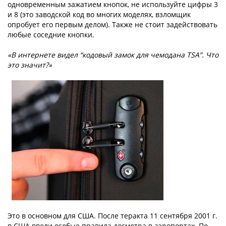
одновременным зажатием кнопок, не используйте цифры 3
и 8 (это заводской код во многих моделях, взломщик
опробует его первым делом). Также не стоит задействовать
любые соседние кнопки.
«В интернете видел “кодовый замок для чемодана TSA”. Что
это значит?»
Это в основном для США. После теракта 11 сентября 2001 г.
в США ввели особые правила досмотра в аэропортах. По