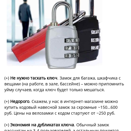
(+)
Не нужно таскать ключ
. Замок для багажа, шкафчика с
вещами (на работе, в зале, бассейне) – можно припомнить
уйму случаев, когда ключ будет только мешаться.
(+)
Недорого
. Скажем, у нас в интернет-магазине можно
купить кодовый навесной замок за скромные ~150…600
руб. Цены на велозамки с кодом стартуют от ~250 руб.
(+)
Экономия на дубликатах ключа
. Обычный замок
рассчитан на 3-4 пользователей, а остальным придется