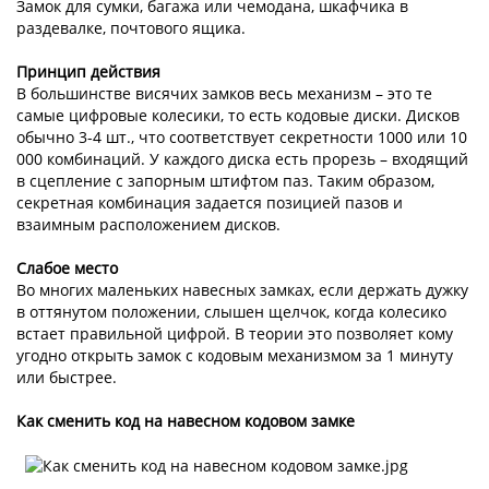
Замок для сумки, багажа или чемодана, шкафчика в
раздевалке, почтового ящика.
Принцип действия
В большинстве висячих замков весь механизм – это те
самые цифровые колесики, то есть кодовые диски. Дисков
обычно 3-4 шт., что соответствует секретности 1000 или 10
000 комбинаций. У каждого диска есть прорезь – входящий
в сцепление с запорным штифтом паз. Таким образом,
секретная комбинация задается позицией пазов и
взаимным расположением дисков.
Слабое место
Во многих маленьких навесных замках, если держать дужку
в оттянутом положении, слышен щелчок, когда колесико
встает правильной цифрой. В теории это позволяет кому
угодно открыть замок с кодовым механизмом за 1 минуту
или быстрее.
Как сменить код на навесном кодовом замке