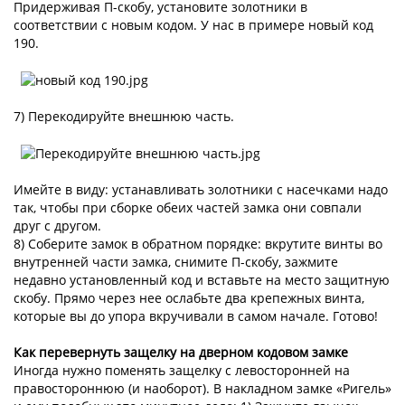
Придерживая П-скобу, установите золотники в
соответствии с новым кодом. У нас в примере новый код
190.
7) Перекодируйте внешнюю часть.
Имейте в виду: устанавливать золотники с насечками надо
так, чтобы при сборке обеих частей замка они совпали
друг с другом.
8) Соберите замок в обратном порядке: вкрутите винты во
внутренней части замка, снимите П-скобу, зажмите
недавно установленный код и вставьте на место защитную
скобу. Прямо через нее ослабьте два крепежных винта,
которые вы до упора вкручивали в самом начале. Готово!
Как перевернуть защелку на дверном кодовом замке
Иногда нужно поменять защелку с левосторонней на
правостороннюю (и наоборот). В накладном замке «Ригель»