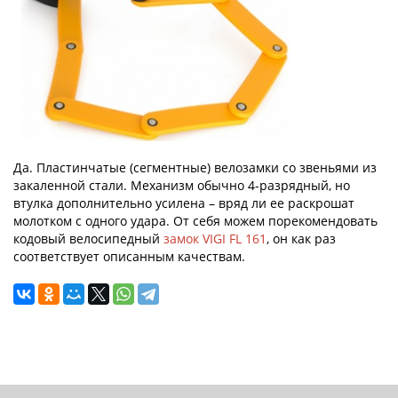
Да. Пластинчатые (сегментные) велозамки со звеньями из
закаленной стали. Механизм обычно 4-разрядный, но
втулка дополнительно усилена – вряд ли ее раскрошат
молотком с одного удара. От себя можем порекомендовать
кодовый велосипедный
замок VIGI FL 161
, он как раз
соответствует описанным качествам.