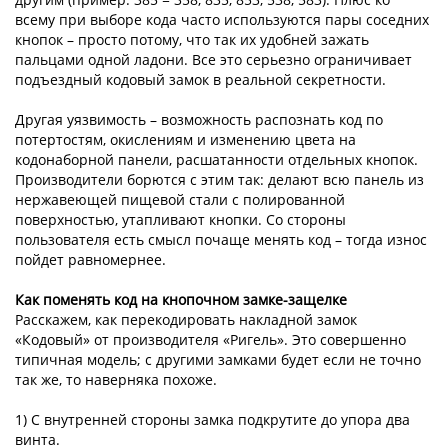
всему при выборе кода часто используются пары соседних
кнопок – просто потому, что так их удобней зажать
пальцами одной ладони. Все это серьезно ограничивает
подъездный кодовый замок в реальной секретности.
Другая уязвимость – возможность распознать код по
потертостям, окислениям и изменению цвета на
кодонаборной панели, расшатанности отдельных кнопок.
Производители борются с этим так: делают всю панель из
нержавеющей пищевой стали с полированной
поверхностью, утапливают кнопки. Со стороны
пользователя есть смысл почаще менять код – тогда износ
пойдет равномернее.
Как поменять код на кнопочном замке-защелке
Расскажем, как перекодировать накладной замок
«Кодовый» от производителя «Ригель». Это совершенно
типичная модель; с другими замками будет если не точно
так же, то наверняка похоже.
1) С внутренней стороны замка подкрутите до упора два
винта.