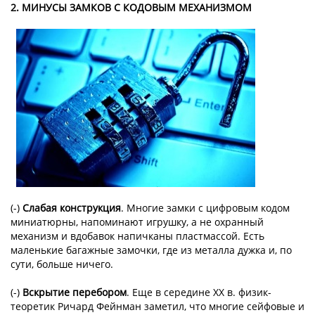
2. МИНУСЫ ЗАМКОВ С КОДОВЫМ МЕХАНИЗМОМ
(-)
Слабая конструкция
. Многие замки с цифровым кодом
миниатюрны, напоминают игрушку, а не охранный
механизм и вдобавок напичканы пластмассой. Есть
маленькие багажные замочки, где из металла дужка и, по
сути, больше ничего.
(-)
Вскрытие перебором
. Еще в середине XX в. физик-
теоретик Ричард Фейнман заметил, что многие сейфовые и