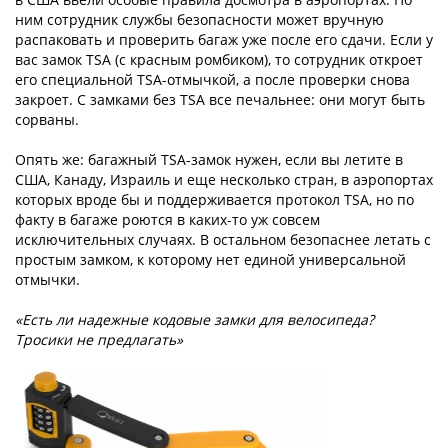
ним сотрудник службы безопасности может вручную
распаковать и проверить багаж уже после его сдачи. Если у
вас замок TSA (с красным ромбиком), то сотрудник откроет
его специальной TSA-отмычкой, а после проверки снова
закроет. С замками без TSA все печальнее: они могут быть
сорваны.
Опять же: багажный TSA-замок нужен, если вы летите в
США, Канаду, Израиль и еще несколько стран, в аэропортах
которых вроде бы и поддерживается протокол TSA, но по
факту в багаже роются в каких-то уж совсем
исключительных случаях. В остальном безопаснее летать с
простым замком, к которому нет единой универсальной
отмычки.
«Есть ли надежные кодовые замки для велосипеда?
Тросики не предлагать»