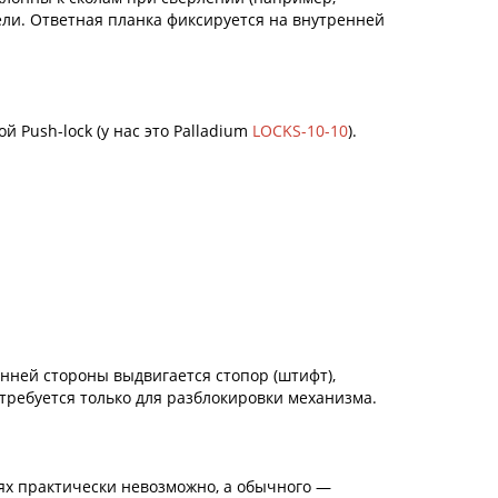
бели. Ответная планка фиксируется на внутренней
Push-lock (у нас это Palladium
LOCKS-10-10
).
нней стороны выдвигается стопор (штифт),
 требуется только для разблокировки механизма.
иях практически невозможно, а обычного —