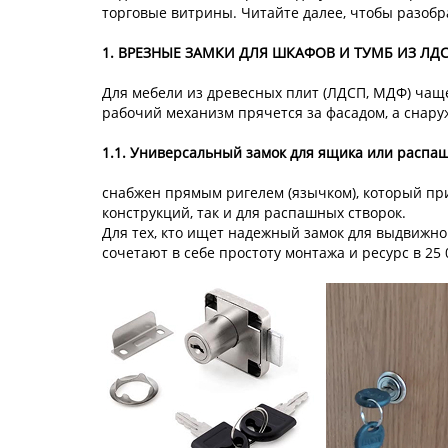
торговые витрины. Читайте далее, чтобы разобра
1. ВРЕЗНЫЕ ЗАМКИ ДЛЯ ШКАФОВ И ТУМБ ИЗ ЛД
Для мебели из древесных плит (ЛДСП, МДФ) чащ
рабочий механизм прячется за фасадом, а снаруж
1.1. Универсальный замок для ящика или распа
снабжен прямым ригелем (язычком), который при
конструкций, так и для распашных створок.
Для тех, кто ищет надежный замок для выдвижн
сочетают в себе простоту монтажа и ресурс в 25