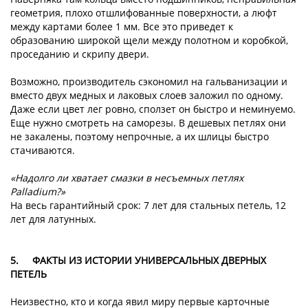
геометрия, плохо отшлифованные поверхности, а люфт
между картами более 1 мм. Все это приведет к
образованию широкой щели между полотном и коробкой,
проседанию и скрипу двери.
Возможно, производитель сэкономил на гальванизации и
вместо двух медных и лаковых слоев заложил по одному.
Даже если цвет лег ровно, сползет он быстро и неминуемо.
Еще нужно смотреть на саморезы. В дешевых петлях они
не закалены, поэтому непрочные, а их шлицы быстро
стачиваются.
«Надолго ли хватает смазки в несъемных петлях
Palladium?»
На весь гарантийный срок: 7 лет для стальных петель, 12
лет для латунных.
5.
ФАКТЫ ИЗ ИСТОРИИ УНИВЕРСАЛЬНЫХ ДВЕРНЫХ
ПЕТЕЛЬ
Неизвестно, кто и когда явил миру первые карточные