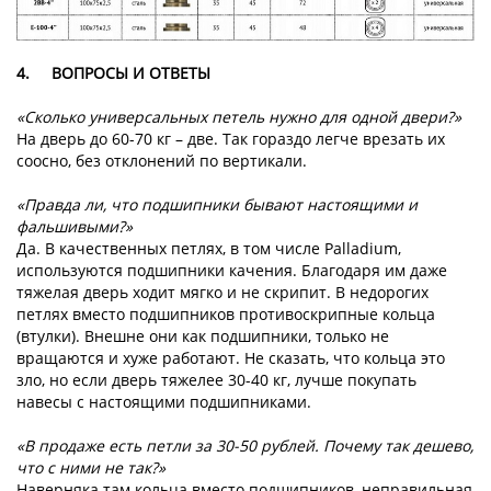
4.
ВОПРОСЫ И ОТВЕТЫ
«Сколько универсальных петель нужно для одной двери?»
На дверь до 60-70 кг – две. Так гораздо легче врезать их
соосно, без отклонений по вертикали.
«Правда ли, что подшипники бывают настоящими и
фальшивыми?»
Да. В качественных петлях, в том числе Palladium,
используются подшипники качения. Благодаря им даже
тяжелая дверь ходит мягко и не скрипит. В недорогих
петлях вместо подшипников противоскрипные кольца
(втулки). Внешне они как подшипники, только не
вращаются и хуже работают. Не сказать, что кольца это
зло, но если дверь тяжелее 30-40 кг, лучше покупать
навесы с настоящими подшипниками.
«В продаже есть петли за 30-50 рублей. Почему так дешево,
что с ними не так?»
Наверняка там кольца вместо подшипников, неправильная