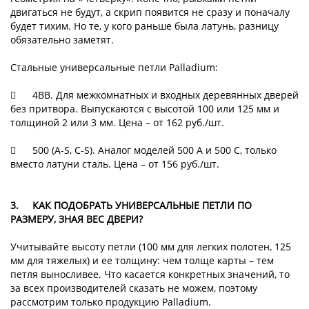
двигаться не будут, а скрип появится не сразу и поначалу
будет тихим. Но те, у кого раньше была латунь, разницу
обязательно заметят.
Стальные универсальные петли Palladium:

4BB. Для межкомнатных и входных деревянных дверей
без притвора. Выпускаются с высотой 100 или 125 мм и
толщиной 2 или 3 мм. Цена – от 162 руб./шт.

500 (A-S, C-S). Аналог моделей 500 A и 500 C, только
вместо латуни сталь. Цена – от 156 руб./шт.
3.
КАК ПОДОБРАТЬ УНИВЕРСАЛЬНЫЕ ПЕТЛИ ПО
РАЗМЕРУ, ЗНАЯ ВЕС ДВЕРИ?
Учитывайте высоту петли (100 мм для легких полотен, 125
мм для тяжелых) и ее толщину: чем толще карты – тем
петля выносливее. Что касается конкретных значений, то
за всех производителей сказать не можем, поэтому
рассмотрим только продукцию Palladium.