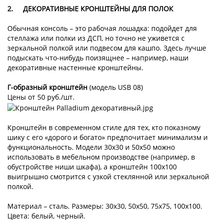
2.
ДЕКОРАТИВНЫЕ КРОНШТЕЙНЫ ДЛЯ ПОЛОК
Обычная консоль – это рабочая лошадка: подойдет для
стеллажа или полки из ДСП, но точно не уживется с
зеркальной полкой или подвесом для кашпо. Здесь лучше
подыскать что-нибудь поизящнее – например, наши
декоративные настенные кронштейны.
Г-образный кронштейн
(модель USB 08)
Цены от 50 руб./шт.
Кронштейн в современном стиле для тех, кто показному
шику с его «дорого и богато» предпочитает минимализм и
функциональность. Модели 30x30 и 50x50 можно
использовать в мебельном производстве (например, в
обустройстве ниши шкафа), а кронштейн 100x100
выигрышно смотрится с узкой стеклянной или зеркальной
полкой.
Материал – сталь. Размеры: 30x30, 50x50, 75x75, 100x100.
Цвета: белый, черный.