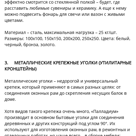
эффектно смотрится со стеклянной полкой – будет, где
расставить любимые сувениры и керамику. А еще к нему
можно подвесить фонарь для свечи или вазон с живыми
цветами.
Материал – сталь, максимальная нагрузка – 25 кг/шт.
Размеры: 100x100, 150x150, 200x200, 250x250. Цвета: белый,
черный, бронза, золото.
3.
МЕТАЛЛИЧЕСКИЕ КРЕПЕЖНЫЕ УГОЛКИ (УТИЛИТАРНЫЕ
КРОНШТЕЙНЫ)
Металлические уголки – недорогой и универсальный
крепеж, который применяют в самых разных целях: от
соединения оконных рам до скрепления несущих балок в
доме.
Хотя видов такого крепежа очень много, «Палладиум»
производит в основном бытовые уголки для соединения
деревянных и других конструкций под углом 90°. Их
используют для изготовления оконных рам, в ремонтных и
отделочных работах, но чаще всего – в сборке мебели: