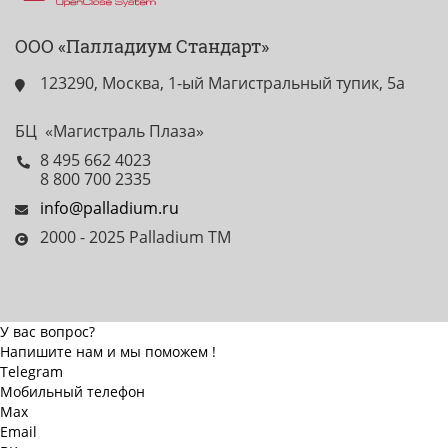
ООО «Палладиум Стандарт»
123290, Москва, 1-ый Магистральный тупик, 5а
БЦ «Магистраль Плаза»
8 495 662 4023
8 800 700 2335
info@palladium.ru
2000 - 2025 Palladium TM
У вас вопрос?
Напишите нам и мы поможем !
Telegram
Мобильный телефон
Max
Email