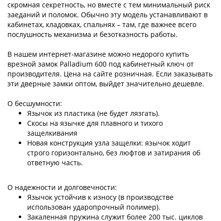
скромная секретность, но вместе с тем минимальный риск
заеданий и поломок. Обычно эту модель устанавливают в
кабинетах, кладовках, спальнях – там, где важнее всего
послушность механизма и безотказность работы.
В нашем интернет-магазине можно недорого купить
врезной замок Palladium 600 под кабинетный ключ от
производителя. Цена на сайте розничная. Если заказывать
эти дверные замки оптом, выйдет значительно дешевле.
О бесшумности:
Язычок из пластика (не будет лязгать).
Скосы на язычке для плавного и тихого
защелкивания
Новая конструкция узла защелки: язычок ходит
строго горизонтально, без люфтов и затирания об
ответную часть.
О надежности и долговечности:
Язычок устойчив к износу (в производстве
использован ударопрочный полимер).
Закаленная пружина служит более 200 тыс. циклов