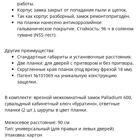
работы.
Корпус замка закрыт от попадания пыли и щепок.
Так как корпус разборный, замок ремонтопригоден.
На планки нанесено антикоррозийное
гальваническое покрытие. Стойкость: 96 ч в соляном
тумане (NSS-тест).
Другие преимущества:
Стандартные габариты и установочные расстояния.
Две планки: для дверей с притвором и без притвора.
Скругленные края планок (под врезку фрезой 18 мм).
Патент №101069 на уникальную конструкцию
защелки.
В комплекте: врезной межкомнатный замок Palladium 600,
сувальдный кабинетный ключ «буратино», ответные
планки (2 шт.), шурупы в цвет планки.
Межосевое расстояние: 90 см
Тип: универсальный (для правых и левых дверей)
Упаковка: картон