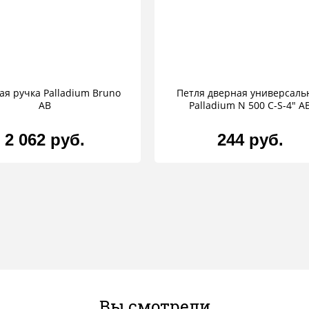
ая ручка Palladium Bruno
Петля дверная универсаль
AB
Palladium N 500 C-S-4" A
2 062 руб.
244 руб.
Вы смотрели