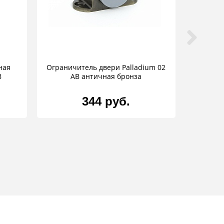
ная
Ограничитель двери Palladium 02
B
AВ античная бронза
344 руб.