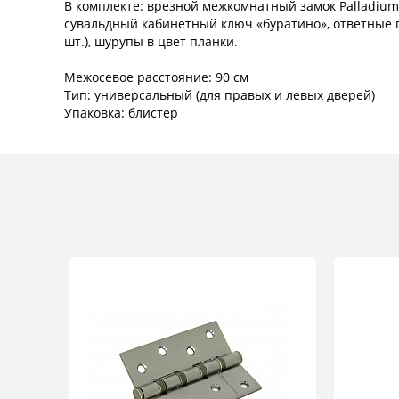
В комплекте: врезной межкомнатный замок Palladium
сувальдный кабинетный ключ «буратино», ответные 
шт.), шурупы в цвет планки.
Межосевое расстояние: 90 см
Тип: универсальный (для правых и левых дверей)
Упаковка: блистер