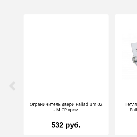
Ограничитель двери Palladium 02
Петля
- М CP хром
Pal
532 руб.