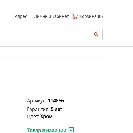
(
0
)
Адрес
Личный кабинет
Корзина (0)
Артикул:
114856
Гарантия:
5 лет
Цвет:
Хром
Товар в наличии