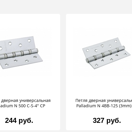
 дверная универсальная
Петля дверная универсаль
ladium N 500 C-S-4" CP
Palladium N 4BB-125 (3mm)
244 руб.
327 руб.