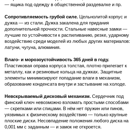
— ящика под одежду в общественной раздевалке и пр.
Сопротивляемость грубой силе.
Цельнолитой корпус и
дужка — из стали. Дужка закалена для придания
дополнительной прочности. Стальные навесные замки —
лучшие по устойчивости к распиливанию, резке, ударному
воздействию среди моделей из любых других материалов:
латуни, чугуна, алюминия.
Влаго- и морозоустойчивость 365 дней в году.
Пластиковая оправа корпуса толстая, плотно прилегает к
металлу, как и резиновые кольца на дужках. Защитные
элементы минимизируют попадание влаги в механизм,
образование конденсата внутри и застывание на холоде.
Невскрываемый дисковый механизм.
Сердечник под
финский ключ невозможно взломать простыми способами
— скрепками или спицами. В нём нет пружин или пинов,
уязвимых к физическому воздействию — только крупные
плоские диски. Несовпадение положения любого диска на
0,001 мм с заданным — и замок не откроется.