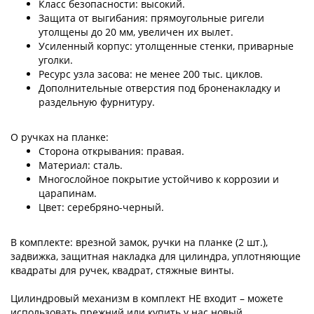
Класс безопасности: высокий.
Защита от выгибания: прямоугольные ригели
утолщены до 20 мм, увеличен их вылет.
Усиленный корпус: утолщенные стенки, приварные
уголки.
Ресурс узла засова: не менее 200 тыс. циклов.
Дополнительные отверстия под броненакладку и
раздельную фурнитуру.
О ручках на планке:
Сторона открывания: правая.
Материал: сталь.
Многослойное покрытие устойчиво к коррозии и
царапинам.
Цвет: серебряно-черный.
В комплекте: врезной замок, ручки на планке (2 шт.),
задвижка, защитная накладка для цилиндра, уплотняющие
квадраты для ручек, квадрат, стяжные винты.
Цилиндровый механизм в комплект НЕ входит – можете
использовать прежний или купить у нас новый.