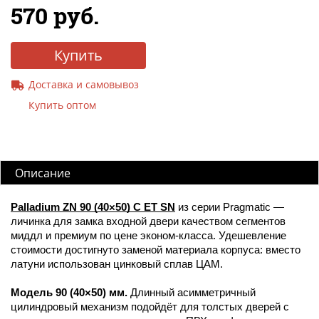
570 руб.
Купить
Доставка и самовывоз
Купить оптом
Описание
Palladium ZN 90 (40×50) C ET SN
из серии Pragmatic —
личинка для замка входной двери качеством сегментов
миддл и премиум по цене эконом-класса. Удешевление
стоимости достигнуто заменой материала корпуса: вместо
латуни использован цинковый сплав ЦАМ.
Модель 90 (40×50) мм.
Длинный асимметричный
цилиндровый механизм подойдёт для толстых дверей с