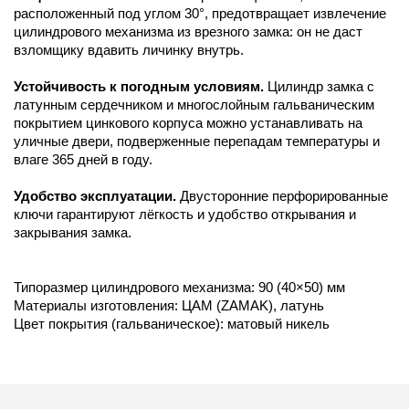
расположенный под углом 30°, предотвращает извлечение
цилиндрового механизма из врезного замка: он не даст
взломщику вдавить личинку внутрь.
Устойчивость к погодным условиям.
Цилиндр замка с
латунным сердечником и многослойным гальваническим
покрытием цинкового корпуса можно устанавливать на
уличные двери, подверженные перепадам температуры и
влаге 365 дней в году.
Удобство эксплуатации.
Двусторонние перфорированные
ключи гарантируют лёгкость и удобство открывания и
закрывания замка.
Типоразмер цилиндрового механизма: 90 (40×50) мм
Материалы изготовления: ЦАМ (ZAMAK), латунь
Цвет покрытия (гальваническое): матовый никель