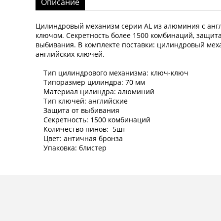
Описание
Цилиндровый механизм серии AL из алюминия с анг
ключом. Секретность более 1500 комбинаций, защита
выбивания. В комплекте поставки: цилиндровый мех
английских ключей.
Тип цилиндрового механизма: ключ-ключ
Типоразмер цилиндра: 70 мм
Материал цилиндра: алюминий
Тип ключей: английские
Защита от выбивания
Секретность: 1500 комбинаций
Количество пинов: 5шт
Цвет: античная бронза
Упаковка: блистер