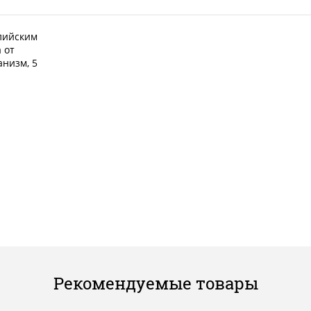
лийским
 от
анизм, 5
Рекомендуемые товары