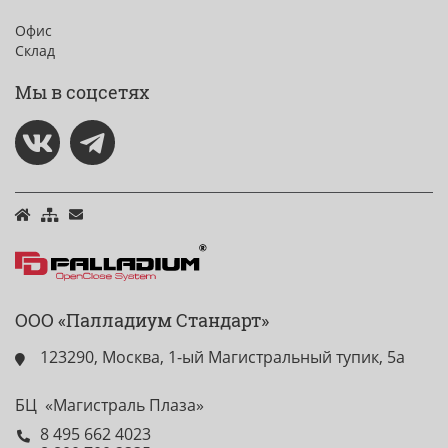
Офис
Склад
Мы в соцсетях
ООО «Палладиум Стандарт»
123290, Москва, 1-ый Магистральный тупик, 5а
БЦ «Магистраль Плаза»
8 495 662 4023