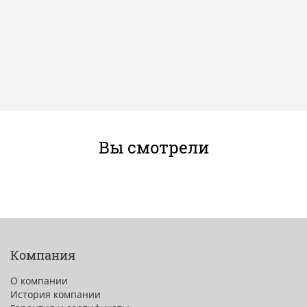
Вы смотрели
Компания
О компании
История компании