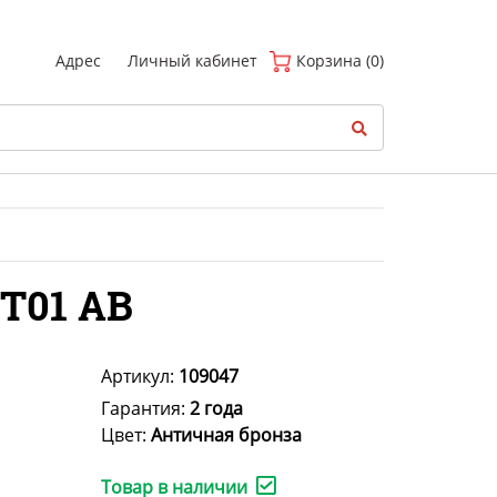
(
0
)
Адрес
Личный кабинет
Корзина (0)
T01 AB
Артикул:
109047
Гарантия:
2 года
Цвет:
Античная бронза
Товар в наличии