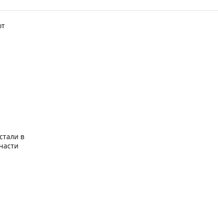
от
стали в
части