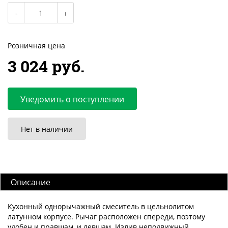
Розничная цена
3 024 руб.
Уведомить о поступлении
Нет в наличии
Описание
Кухонный однорычажный смеситель в цельнолитом
латунном корпусе. Рычаг расположен спереди, поэтому
удобен и правшам, и левшам. Излив неподвижный,