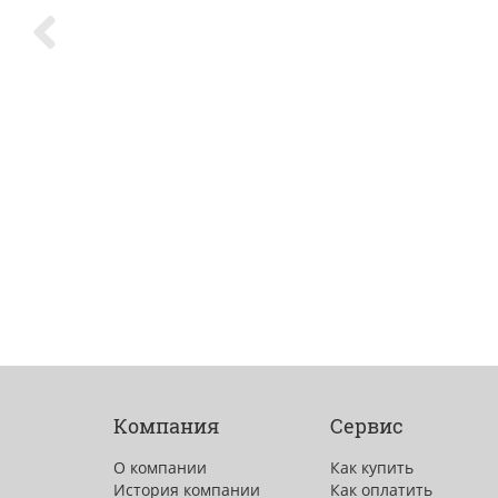
Компания
Сервис
О компании
Как купить
История компании
Как оплатить