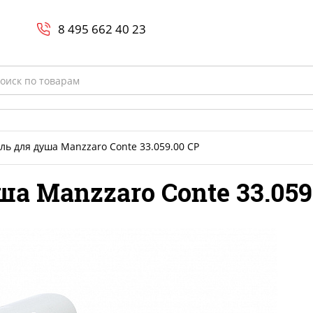
Search
и
8 800-700-23-35
8 495 662 40 23
rch
ль для душа Manzzaro Conte 33.059.00 CP
а Manzzaro Conte 33.059