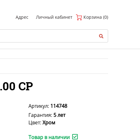
(
0
)
Адрес
Личный кабинет
Корзина (0)
.00 CP
Артикул:
114748
Гарантия:
5 лет
Цвет:
Хром
Товар в наличии