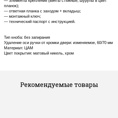
— элементы крепления (винты стяжные, шурупы в цвет
планок);
— ответная планка с заходом + вкладыш;
— монтажный ключ;
— технический паспорт с инструкцией.
Тип кноба: без запирания
Удаление оси ручки от кромки двери: изменяемое, 60/70 мм
Материал: ЦАМ
Цвет покрытия: матовый никель, хром
Рекомендуемые товары