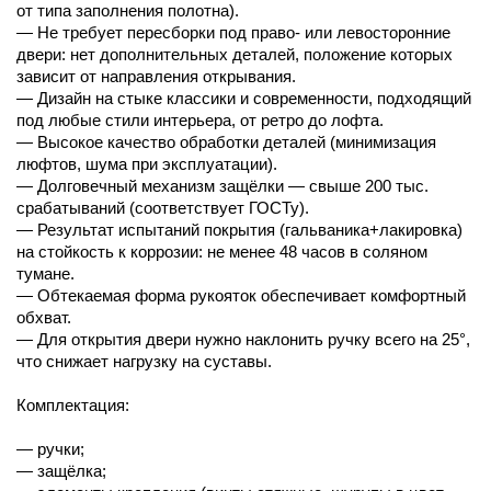
от типа заполнения полотна).
— Не требует пересборки под право- или левосторонние
двери: нет дополнительных деталей, положение которых
зависит от направления открывания.
— Дизайн на стыке классики и современности, подходящий
под любые стили интерьера, от ретро до лофта.
— Высокое качество обработки деталей (минимизация
люфтов, шума при эксплуатации).
— Долговечный механизм защёлки — свыше 200 тыс.
срабатываний (соответствует ГОСТу).
— Результат испытаний покрытия (гальваника+лакировка)
на стойкость к коррозии: не менее 48 часов в соляном
тумане.
— Обтекаемая форма рукояток обеспечивает комфортный
обхват.
— Для открытия двери нужно наклонить ручку всего на 25°,
что снижает нагрузку на суставы.
Комплектация:
— ручки;
— защёлка;