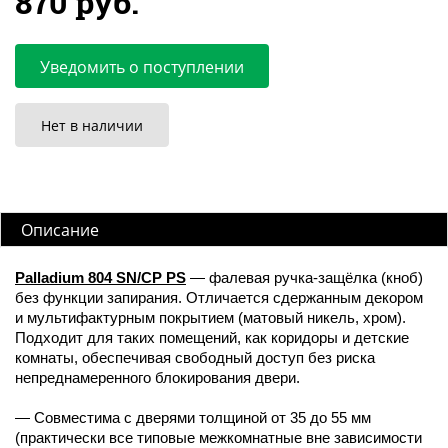
870 руб.
Уведомить о поступлении
Нет в наличии
Описание
Palladium 804 SN/CP PS
— фалевая ручка-защёлка (кноб)
без функции запирания. Отличается сдержанным декором
и мультифактурным покрытием (матовый никель, хром).
Подходит для таких помещений, как коридоры и детские
комнаты, обеспечивая свободный доступ без риска
непреднамеренного блокирования двери.
— Совместима с дверями толщиной от 35 до 55 мм
(практически все типовые межкомнатные вне зависимости