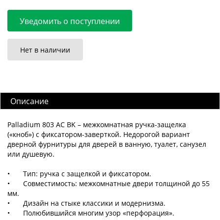
Уведомить о поступлении
Нет в наличии
Описание
Palladium 803 AC BK – межкомнатная ручка-защелка
(«кноб») с фиксатором-заверткой. Недорогой вариант
дверной фурнитуры для дверей в ванную, туалет, санузел
или душевую.
•
Тип: ручка с защелкой и фиксатором.
•
Совместимость: межкомнатные двери толщиной до 55
мм.
•
Дизайн на стыке классики и модернизма.
•
Полюбившийся многим узор «перфорация».