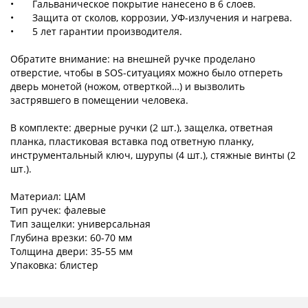
•
Гальваническое покрытие нанесено в 6 слоев.
•
Защита от сколов, коррозии, УФ-излучения и нагрева.
•
5 лет гарантии производителя.
Обратите внимание: на внешней ручке проделано
отверстие, чтобы в SOS-ситуациях можно было отпереть
дверь монетой (ножом, отверткой…) и вызволить
застрявшего в помещении человека.
В комплекте: дверные ручки (2 шт.), защелка, ответная
планка, пластиковая вставка под ответную планку,
инструментальный ключ, шурупы (4 шт.), стяжные винты (2
шт.).
Материал: ЦАМ
Тип ручек: фалевые
Тип защелки: универсальная
Глубина врезки: 60-70 мм
Толщина двери: 35-55 мм
Упаковка: блистер