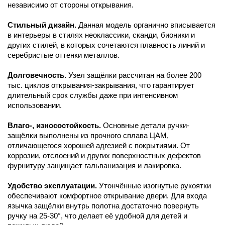
независимо от стороны открывания.
Стильный дизайн.
Данная модель органично вписывается
в интерьеры в стилях неоклассики, сканди, бионики и
других стилей, в которых сочетаются плавность линий и
серебристые оттенки металлов.
Долговечность.
Узел защёлки рассчитан на более 200
тыс. циклов открывания-закрывания, что гарантирует
длительный срок службы даже при интенсивном
использовании.
Влаго-, износостойкость.
Основные детали ручки-
защёлки выполнены из прочного сплава ЦАМ,
отличающегося хорошей адгезией с покрытиями. От
коррозии, отслоений и других поверхностных дефектов
фурнитуру защищает гальванизация и лакировка.
Удобство эксплуатации.
Утончённые изогнутые рукоятки
обеспечивают комфортное открывание двери. Для входа
язычка защёлки внутрь полотна достаточно повернуть
ручку на 25-30°, что делает её удобной для детей и