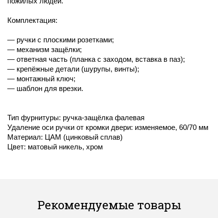
пожилых людей.
Комплектация:
— ручки с плоскими розетками;
— механизм защёлки;
— ответная часть (планка с заходом, вставка в паз);
— крепёжные детали (шурупы, винты);
— монтажный ключ;
— шаблон для врезки.
Тип фурнитуры: ручка-защёлка фалевая
Удаление оси ручки от кромки двери: изменяемое, 60/70 мм
Материал: ЦАМ (цинковый сплав)
Цвет: матовый никель, хром
Рекомендуемые товары