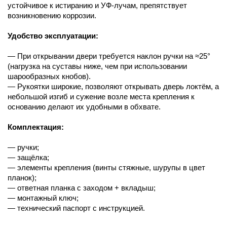
устойчивое к истиранию и УФ-лучам, препятствует
возникновению коррозии.
Удобство эксплуатации:
— При открывании двери требуется наклон ручки на ≈25°
(нагрузка на суставы ниже, чем при использовании
шарообразных кнобов).
— Рукоятки широкие, позволяют открывать дверь локтём, а
небольшой изгиб и сужение возле места крепления к
основанию делают их удобными в обхвате.
Комплектация:
— ручки;
— защёлка;
— элементы крепления (винты стяжные, шурупы в цвет
планок);
— ответная планка с заходом + вкладыш;
— монтажный ключ;
— технический паспорт с инструкцией.