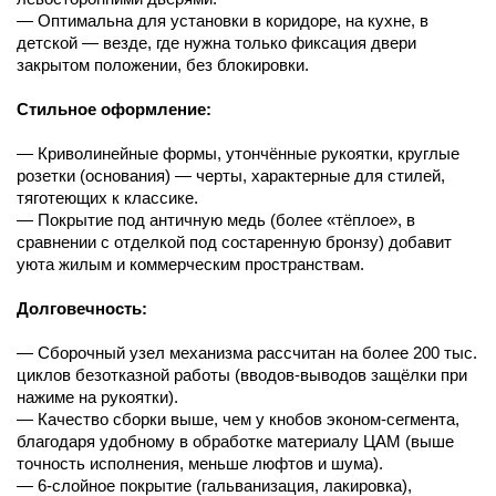
— Оптимальна для установки в коридоре, на кухне, в
детской — везде, где нужна только фиксация двери
закрытом положении, без блокировки.
Стильное оформление:
— Криволинейные формы, утончённые рукоятки, круглые
розетки (основания) — черты, характерные для стилей,
тяготеющих к классике.
— Покрытие под античную медь (более «тёплое», в
сравнении с отделкой под состаренную бронзу) добавит
уюта жилым и коммерческим пространствам.
Долговечность:
— Сборочный узел механизма рассчитан на более 200 тыс.
циклов безотказной работы (вводов-выводов защёлки при
нажиме на рукоятки).
— Качество сборки выше, чем у кнобов эконом-сегмента,
благодаря удобному в обработке материалу ЦАМ (выше
точность исполнения, меньше люфтов и шума).
— 6-слойное покрытие (гальванизация, лакировка),