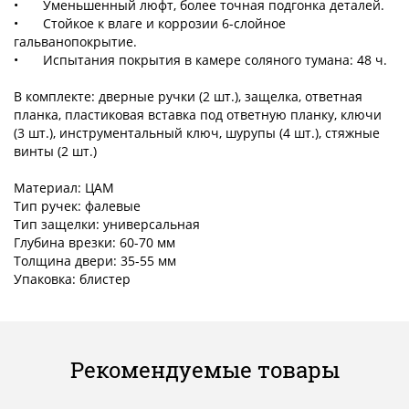
•
Уменьшенный люфт, более точная подгонка деталей.
•
Стойкое к влаге и коррозии 6-слойное
гальванопокрытие.
•
Испытания покрытия в камере соляного тумана: 48 ч.
В комплекте: дверные ручки (2 шт.), защелка, ответная
планка, пластиковая вставка под ответную планку, ключи
(3 шт.), инструментальный ключ, шурупы (4 шт.), стяжные
винты (2 шт.)
Материал: ЦАМ
Тип ручек: фалевые
Тип защелки: универсальная
Глубина врезки: 60-70 мм
Толщина двери: 35-55 мм
Упаковка: блистер
Рекомендуемые товары