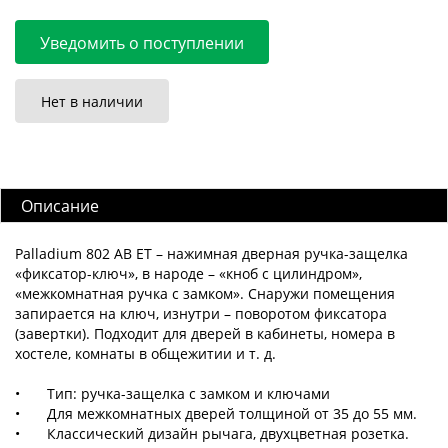
Уведомить о поступлении
Нет в наличии
Описание
Palladium 802 AB ET – нажимная дверная ручка-защелка
«фиксатор-ключ», в народе – «кноб с цилиндром»,
«межкомнатная ручка с замком». Снаружи помещения
запирается на ключ, изнутри – поворотом фиксатора
(завертки). Подходит для дверей в кабинеты, номера в
хостеле, комнаты в общежитии и т. д.
•
Тип: ручка-защелка с замком и ключами
•
Для межкомнатных дверей толщиной от 35 до 55 мм.
•
Классический дизайн рычага, двухцветная розетка.